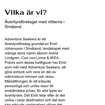
Vilka är vi?
Äventyrsföretaget med rötterna i
Småland
Adventure Seekers är ett
äventyrsföretag grundat av Emil
Johansson i Småland, landskapet med
många stora namn såsom Astrid
Lindgren, Carl von Linne & IKEA.
Precis som dessa kultfigurer har Emil
som mål med Adventure Seekers, att
göra avtryck och vara en del av
människors minnen och resor.
Målsättningen är att erbjuda
personliga och unika resor till
småländska priser, för alla typer av
äventyrare. Det Emil letar efter är det
unika i varje destination och det som
kan erbjuda upplevelser utöver det